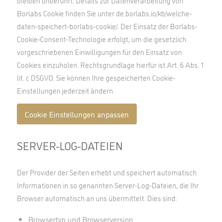
bleiben unberührt. Details zur Datenverarbeitung von
Borlabs Cookie finden Sie unter
de.borlabs.io/kb/welche-
daten-speichert-borlabs-cookie/
. Der Einsatz der Borlabs-
Cookie-Consent-Technologie erfolgt, um die gesetzlich
vorgeschriebenen Einwilligungen für den Einsatz von
Cookies einzuholen. Rechtsgrundlage hierfür ist Art. 6 Abs. 1
lit. c DSGVO. Sie können Ihre gespeicherten Cookie-
Einstellungen jederzeit ändern.
Cookie Einstellungen anpassen
SERVER-LOG-DATEIEN
Der Provider der Seiten erhebt und speichert automatisch
Informationen in so genannten Server-Log-Dateien, die Ihr
Browser automatisch an uns übermittelt. Dies sind:
Browsertyp und Browserversion