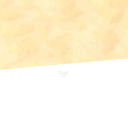
TES S